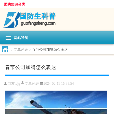
国防知识分类
网站导航
>
文章列表
>
春节公司加餐怎么表达
春节公司加餐怎么表达
文章列表
网友:
cjg
2024-02-11 16:38:54