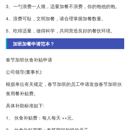
3、一勺浪费一人饿，适量加餐不浪费，你的饱他的饱。
4、浪费可耻，文明加餐，请合理掌握加餐数量。
5、吃得适量，做得科学，共同营造良好的餐饮环境。
加班加餐申请范本？
春节加班伙食补贴申请
公司领导(董事长):
根据单位有关规定，春节加班的员工申请发放春节加班伙
食用餐补贴费。
具体补助标准如下:
1、 伙食补贴费：每人每天 ××元。
2、 伙食补贴范围：春节期间加班的员工。