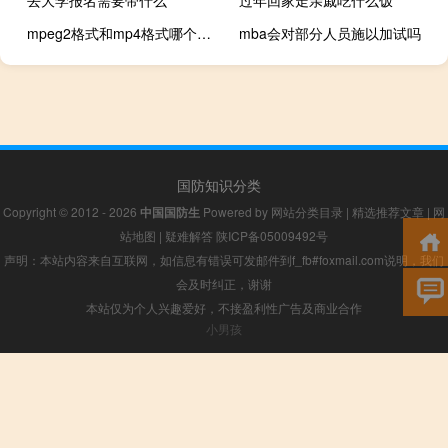
mpeg2格式和mp4格式哪个好（mpeg2）
mba会对部分人员施以加试吗
国防知识分类
Copyright © 2012 - 2026
中国国防生
Powered by
网站分类目录
|
精选推荐文章
|
网
站地图
|
疑难解答
陕ICP备05009492号
声明：本站内容来自互联网，如信息有错误可发邮件到f_fb#foxmail.com说明，我们
会及时纠正，谢谢
本站仅为个人兴趣爱好，不接盈利性广告及商业合作
小男孩