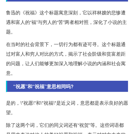
鲁迅的《祝福》这个标题寓意深刻，它以祥林嫂的悲惨遭
遇和富人的“福”与穷人的“苦”两者相对照，深化了小说的主
题。
在当时的社会背景下，一切行为都有迹可寻。这个标题通
过对富人和穷人对比的方式，揭示了社会阶级和贫富差距
的问题，让人们能够更加深入地理解小说的内涵和社会寓
意。
“祝愿”和“祝福”意思相同吗?
是的，\"祝愿\"和\"祝福\"是近义词，意思都是表示良好的愿
望。
除了这两个词，它们的同义词还有“祝贺”等。这些词语都