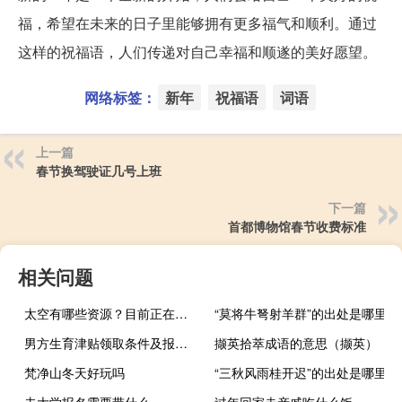
福，希望在未来的日子里能够拥有更多福气和顺利。通过
这样的祝福语，人们传递对自己幸福和顺遂的美好愿望。
网络标签：
新年
祝福语
词语
上一篇
春节换驾驶证几号上班
下一篇
首都博物馆春节收费标准
相关问题
太空有哪些资源？目前正在开发哪些太空资源？近期可望开发的太空资源有哪些？
“莫将牛弩射羊群”的出处是哪里
男方生育津贴领取条件及报销流程有哪些（男方生育津贴领取条件）
撷英拾萃成语的意思（撷英）
梵净山冬天好玩吗
“三秋风雨桂开迟”的出处是哪里
去大学报名需要带什么
过年回家走亲戚吃什么饭