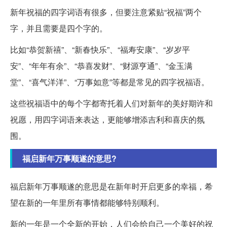
新年祝福的四字词语有很多，但要注意紧贴“祝福”两个
字，并且需要是四个字的。
比如“恭贺新禧”、“新春快乐”、“福寿安康”、“岁岁平
安”、“年年有余”、“恭喜发财”、“财源亨通”、“金玉满
堂”、“喜气洋洋”、“万事如意”等都是常见的四字祝福语。
这些祝福语中的每个字都寄托着人们对新年的美好期许和
祝愿，用四字词语来表达，更能够增添吉利和喜庆的氛
围。
福启新年万事顺遂的意思?
福启新年万事顺遂的意思是在新年时开启更多的幸福，希
望在新的一年里所有事情都能够特别顺利。
新的一年是一个全新的开始，人们会给自己一个美好的祝