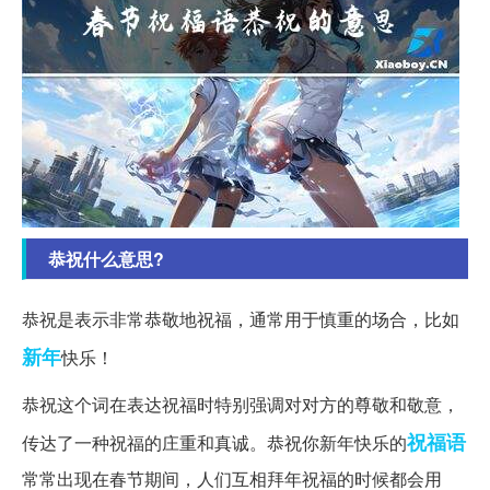
恭祝什么意思?
恭祝是表示非常恭敬地祝福，通常用于慎重的场合，比如
新年
快乐！
恭祝这个词在表达祝福时特别强调对对方的尊敬和敬意，
祝福语
传达了一种祝福的庄重和真诚。恭祝你新年快乐的
常常出现在春节期间，人们互相拜年祝福的时候都会用