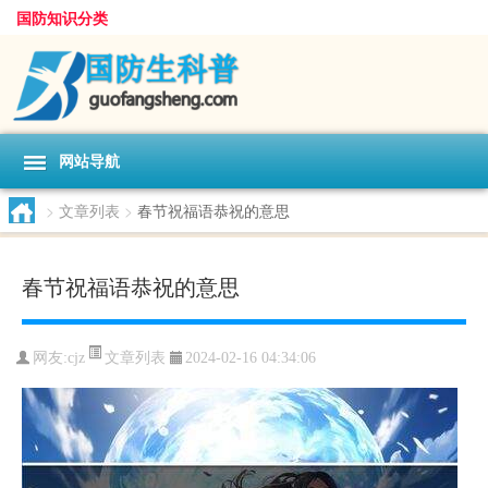
国防知识分类
网站导航
>
文章列表
>
春节祝福语恭祝的意思
春节祝福语恭祝的意思
文章列表
网友:
cjz
2024-02-16 04:34:06