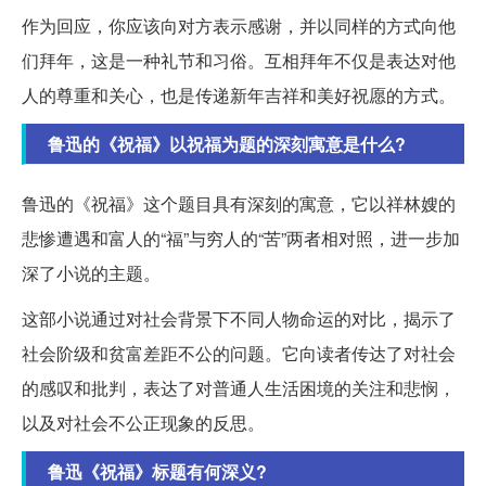
作为回应，你应该向对方表示感谢，并以同样的方式向他
们拜年，这是一种礼节和习俗。互相拜年不仅是表达对他
人的尊重和关心，也是传递新年吉祥和美好祝愿的方式。
鲁迅的《祝福》以祝福为题的深刻寓意是什么?
鲁迅的《祝福》这个题目具有深刻的寓意，它以祥林嫂的
悲惨遭遇和富人的“福”与穷人的“苦”两者相对照，进一步加
深了小说的主题。
这部小说通过对社会背景下不同人物命运的对比，揭示了
社会阶级和贫富差距不公的问题。它向读者传达了对社会
的感叹和批判，表达了对普通人生活困境的关注和悲悯，
以及对社会不公正现象的反思。
鲁迅《祝福》标题有何深义?