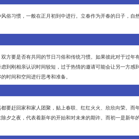
种风俗习惯，一般在正月初到中进行。立春作为开春的日子，自
，双方要是否有共同的节日习俗和传统习惯。如果彼此对于过年
考虑到刚相亲认识时间较短，过于热情的邀请可能会让另一方感
够的时间和空间进行思考和准备。
远都要赶回家和家人团聚，贴上春联、红红火火、欣欣向荣。而
在除夕之夜，代表着新年的开始和对未来的期许。而初一是新年