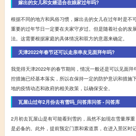
嫁出的女儿和女婿适合在娘家过年吗?
根据不同的地方和风俗习惯，嫁出去的女儿在过年时是不
重要的过年节日一定要在夫家守岁过。但是随着社会的发
法。这需要根据家庭的具体情况和双方的意愿来确定。
天津2022年春节还可以走亲串友见面拜年吗?
我觉得天津2022年的春节期间，情况一般还是可以见面
控措施已经基本落实，所以在保持一定的防护意识和措施
地的疫情动态和政府的相关政策，以确保安全。
瓦屋山过年2月份去有雪吗_问答库问答 - 问答库
2月初去瓦屋山是有可能看到雪的，虽然不如现在雪量厚
是必备的。此外，提前预定门票和索道票，在进入景区时