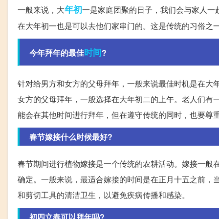
年初
一般来说，大
一是家庭团聚的日子，我们会与家人一
在大年初一也是可以去他们家串门的。这是传统的习俗之
时间
今年拜年的最佳
?
针对给男方和女方的父母拜年，一般来说最佳时机是在大
女方的父母拜年，一般选择在大年初二的上午。老人们有
能会在其他时间进行拜年，但在遵守传统的同时，也要尊
春节嫁接什么时候最好?
春节期间进行植物嫁接是一个传统的农耕活动。嫁接一般
确定。一般来说，最适合嫁接的时间是在正月十五之前，
和剪切工具的清洁卫生，以避免疾病传播和感染。
初四立春可以拜年吗?