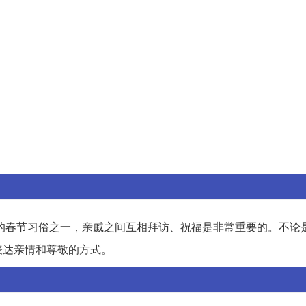
的春节习俗之一，亲戚之间互相拜访、祝福是非常重要的。不论
表达亲情和尊敬的方式。