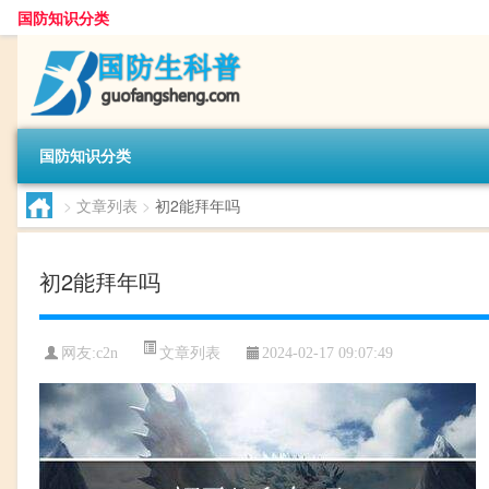
国防知识分类
国防知识分类
>
文章列表
>
初2能拜年吗
初2能拜年吗
文章列表
网友:
c2n
2024-02-17 09:07:49