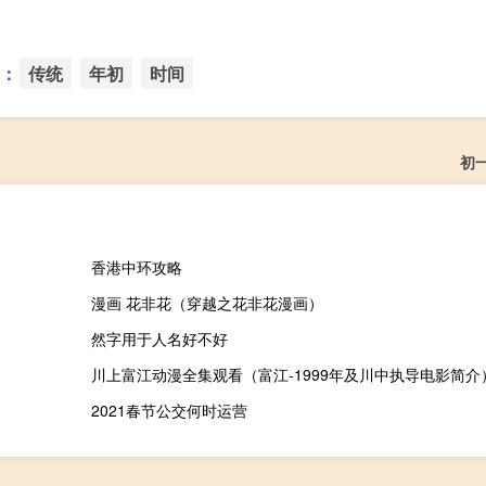
：
传统
年初
时间
初
香港中环攻略
漫画 花非花（穿越之花非花漫画）
然字用于人名好不好
川上富江动漫全集观看（富江-1999年及川中执导电影简介
2021春节公交何时运营