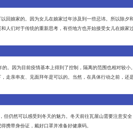
可以回娘家的。因为女儿在娘家过年涉及到一些忌讳。所以除夕
展和人们对于传统的重新思考，有些地方也开始接受女儿在娘家
拜年的。因为目前疫情基本上得到了控制，隔离的范围也相对较小
下，走亲串友、见面拜年是可以的。当然，在具体行动之前，还
重，但仍然可以感受到冬天的魅力。冬天前往瓦屋山需要注意安全
记得携带身份证，戴好口罩并准备好健康码。