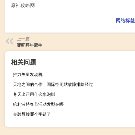
原神攻略网
网络标签
上一篇
哪吒拜年蒙牛
相关问题
推力矢量发动机
天地之间的合作—国际空间站故障排除经过
冬天出汗用什么水泡脚
哈利波特春节活动发型在哪
金碧辉煌哪个字错了