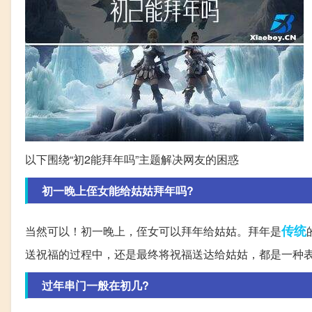
以下围绕“初2能拜年吗”主题解决网友的困惑
初一晚上侄女能给姑姑拜年吗?
传统
当然可以！初一晚上，侄女可以拜年给姑姑。拜年是
送祝福的过程中，还是最终将祝福送达给姑姑，都是一种
过年串门一般在初几?