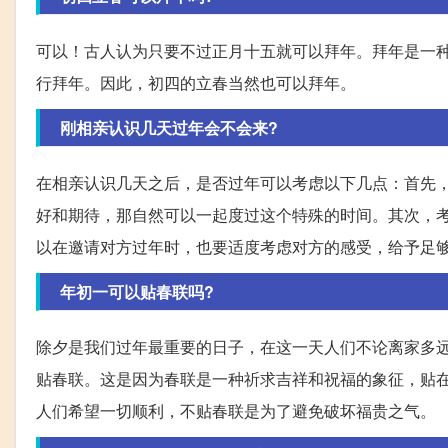
可以！古人认为只要不过正月十五就可以拜年。拜年是一
行拜年。因此，初四的立春当然也可以拜年。
刚相亲认识几天过年会不会来?
在相亲认识几天之后，是否过年可以考虑以下几点：首先
好和期待，那自然可以一起度过这个特殊的时间。其次，
以在邀请对方过年时，也要适度考虑对方的感受，给予足
年初一可以贴春联吗?
除夕是我们过年最重要的日子，在这一天人们不论离家多
贴春联。这是因为春联是一种祈求吉祥和祝福的象征，贴
人们希望一切顺利，不贴春联是为了避免破坏福贵之气。