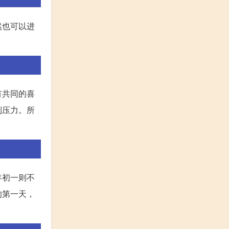
然也可以进
有共同的喜
到压力。所
年初一则不
的第一天，