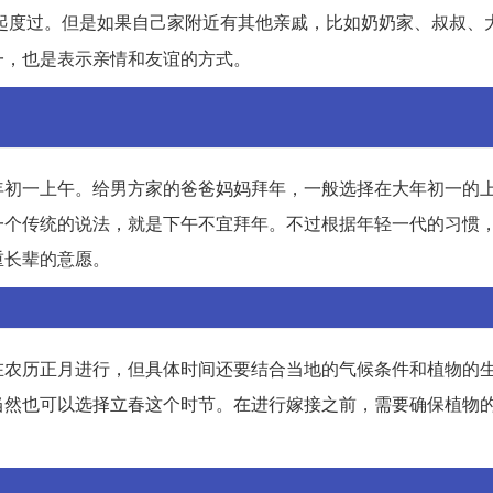
起度过。但是如果自己家附近有其他亲戚，比如奶奶家、叔叔、
一，也是表示亲情和友谊的方式。
年初一上午。给男方家的爸爸妈妈拜年，一般选择在大年初一的
一个传统的说法，就是下午不宜拜年。不过根据年轻一代的习惯
重长辈的意愿。
在农历正月进行，但具体时间还要结合当地的气候条件和植物的
当然也可以选择立春这个时节。在进行嫁接之前，需要确保植物