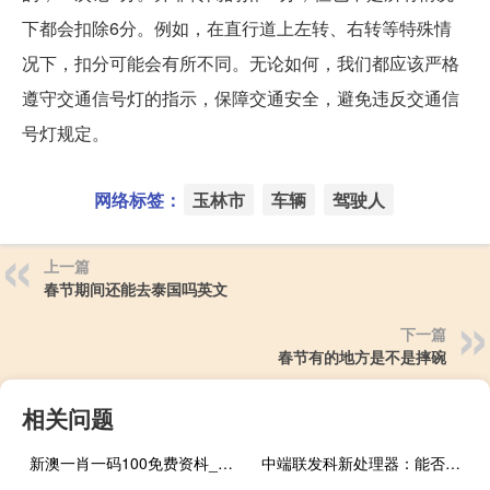
下都会扣除6分。例如，在直行道上左转、右转等特殊情
况下，扣分可能会有所不同。无论如何，我们都应该严格
遵守交通信号灯的指示，保障交通安全，避免违反交通信
号灯规定。
网络标签：
玉林市
车辆
驾驶人
上一篇
春节期间还能去泰国吗英文
下一篇
春节有的地方是不是摔碗
相关问题
新澳一肖一码100免费资枓_智能AI深度解析_百度大脑版A12.31.498
中端联发科新处理器：能否超越SM7475