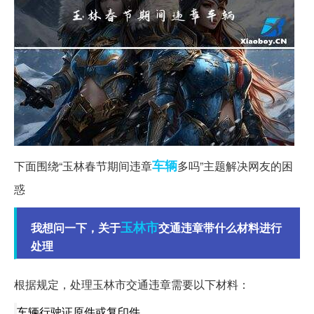
车辆
下面围绕“玉林春节期间违章
多吗”主题解决网友的困
惑
玉林市
我想问一下，关于
交通违章带什么材料进行
处理
根据规定，处理玉林市交通违章需要以下材料：
车辆行驶证原件或复印件