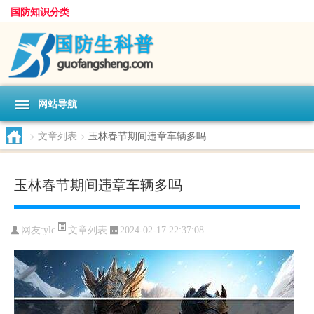
国防知识分类
网站导航
>
文章列表
>
玉林春节期间违章车辆多吗
玉林春节期间违章车辆多吗
文章列表
网友:
ylc
2024-02-17 22:37:08