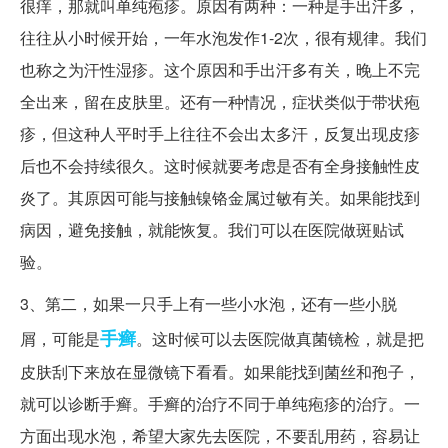
很痒，那就叫单纯疱疹。原因有两种：一种是手出汗多，
往往从小时候开始，一年水泡发作1-2次，很有规律。我们
也称之为汗性湿疹。这个原因和手出汗多有关，晚上不完
全出来，留在皮肤里。还有一种情况，症状类似于带状疱
疹，但这种人平时手上往往不会出太多汗，反复出现皮疹
后也不会持续很久。这时候就要考虑是否有全身接触性皮
炎了。其原因可能与接触镍铬金属过敏有关。如果能找到
病因，避免接触，就能恢复。我们可以在医院做斑贴试
验。
3、第二，如果一只手上有一些小水泡，还有一些小脱
手癣
屑，可能是
。这时候可以去医院做真菌镜检，就是把
皮肤刮下来放在显微镜下看看。如果能找到菌丝和孢子，
就可以诊断手癣。手癣的治疗不同于单纯疱疹的治疗。一
方面出现水泡，希望大家先去医院，不要乱用药，容易让