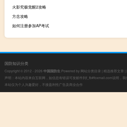
火影究极觉醒2攻略
方念攻略
如何注册参加AP考试
国防知识分类
Copyright © 2012 - 2026
中国国防生
Powered by
网站分类目录
|
精选推荐文章
|
声明：本站内容来自互联网，如信息有错误可发邮件到f_fb#foxmail.com说明
本站仅为个人兴趣爱好，不接盈利性广告及商业合作