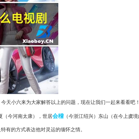
，今天小六来为大家解答以上的问题，现在让我们一起来看看吧
会稽
阳夏（今河南太康），世居
（今浙江绍兴）东山（在今上虞境
诗人特有的方式表达他对灵运的缅怀之情。