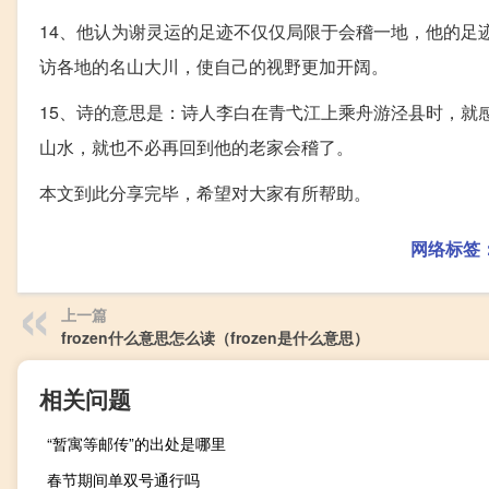
14、他认为谢灵运的足迹不仅仅局限于会稽一地，他的足
访各地的名山大川，使自己的视野更加开阔。
15、诗的意思是：诗人李白在青弋江上乘舟游泾县时，就
山水，就也不必再回到他的老家会稽了。
本文到此分享完毕，希望对大家有所帮助。
网络标签
上一篇
frozen什么意思怎么读（frozen是什么意思）
相关问题
“暂寓等邮传”的出处是哪里
春节期间单双号通行吗