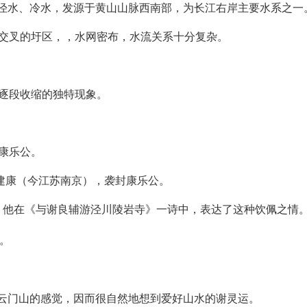
又名泾水、冷水，发源于黄山山脉西南部，为长江右岸主要水系之一
道交叉的圩区，，水网密布，水流关系十分复杂。
逐段收缩的独特现象。
。
康乐公。
师建康（今江苏南京），袭封康乐公。
力，他在《与谢良辅游泾川陵岩寺》一诗中，表达了这种饮佩之情
。
稽云门山的感觉，因而很自然地想到爱好山水的谢灵运。