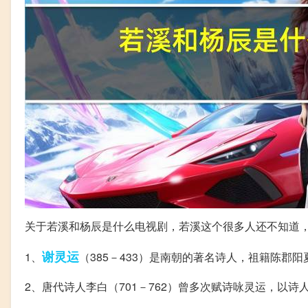
关于若溪和杨辰是什么电视剧，若溪这个很多人还不知道
谢灵运
1、
（385－433）是南朝的著名诗人，祖籍陈郡
2、唐代诗人李白（701－762）曾多次赋诗咏灵运，以