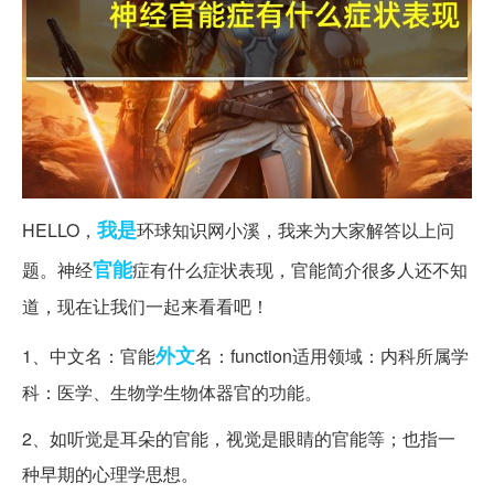
我是
HELLO，
环球知识网小溪，我来为大家解答以上问
官能
题。神经
症有什么症状表现，官能简介很多人还不知
道，现在让我们一起来看看吧！
外文
1、中文名：官能
名：function适用领域：内科所属学
科：医学、生物学生物体器官的功能。
2、如听觉是耳朵的官能，视觉是眼睛的官能等；也指一
种早期的心理学思想。