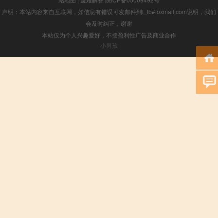
声明：本站内容来自互联网，如信息有错误可发邮件到f_fb#foxmail.com说明，我们
会及时纠正，谢谢
本站仅为个人兴趣爱好，不接盈利性广告及商业合作
小男孩