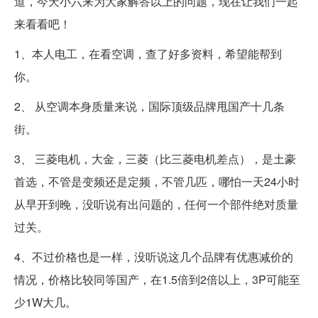
道，今天小六来为大家解答以上的问题，现在让我们一起
来看看吧！
1、本人电工，在看空调，查了好多资料，希望能帮到
你。
2、 从空调本身质量来说，国际顶级品牌甩国产十几条
街。
3、 三菱电机，大金，三菱（比三菱电机差点），是土豪
首选，不管是变频还是定频，不管几匹，哪怕一天24小时
从早开到晚，没听说有出问题的，任何一个部件绝对质量
过关。
4、不过价格也是一样，没听说这几个品牌有优惠减价的
情况，价格比较同等国产，在1.5倍到2倍以上，3P可能至
少1W大几。