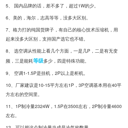
5、 国内品牌的话，差不多了，超过1W的少。
6、美的，海尔，志高等等，没多大区别。
7、格力打的纯国货牌子，有自己的核心技术压缩机，用
起来没多大区别，支持国产选它也不错。
8、 选空调从性能上看几个方面，一是几P，二是有无变
等级
频，三是能耗
多少，四是特殊功能。
9、 空调1-1.5P是挂机，2P以上是柜机。
10、厂家建议是10-15平方左右1P，3P空调基本用在40平
方左右的空间里。
11、1P制冷量2324W，1.5P在3500左右，2P制冷量4600
左右。
12、可以把这个制冷量当成是冷气的数量。