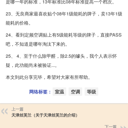
是哪一年的标准，13年标准比08年标准提高一个档次。
23、无良商家最喜欢贴个08年1级能耗的牌子，卖13年1级
能耗的价格。
24、看到定频空调贴上有5级能耗等级的牌子，直接PASS
吧，不知道是哪年淘汰下来的。
25、 4、至于什么除甲醛，除2.5的噱头，我个人表示怀
疑，此功能尚未被验证...。
本文到此分享完毕，希望对大家有所帮助。
网络标签：
室温
空调
等级
上一篇
天津丝芙兰（关于天津丝芙兰的介绍）
下一篇