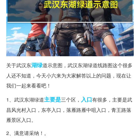
湖绿
关于武汉东
道示意图，武汉东湖绿道线路图这个很多
人还不知道，今天小六来为大家解答以上的问题，现在让
我们一起来看看吧！
主要是
入口
1、武汉东湖绿道
三个区，
有很多，主要是武
昌风光村入口，东亭入口，落雁路雁中咀入口，青王路落
雁景区入口。
2、满意请采纳！。