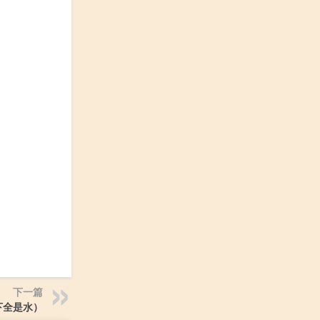
下一篇
下全是水）