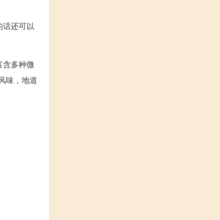
的话还可以
富含多种微
风味，地道