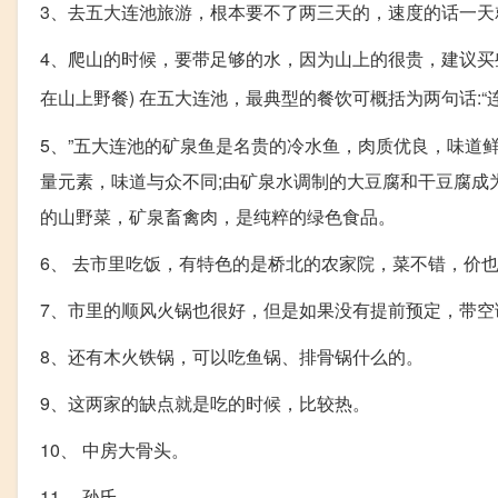
3、去五大连池旅游，根本要不了两三天的，速度的话一天
4、爬山的时候，要带足够的水，因为山上的很贵，建议买
在山上野餐) 在五大连池，最典型的餐饮可概括为两句话:“
5、”五大连池的矿泉鱼是名贵的冷水鱼，肉质优良，味道
量元素，味道与众不同;由矿泉水调制的大豆腐和干豆腐成
的山野菜，矿泉畜禽肉，是纯粹的绿色食品。
6、 去市里吃饭，有特色的是桥北的农家院，菜不错，价
7、市里的顺风火锅也很好，但是如果没有提前预定，带空
8、还有木火铁锅，可以吃鱼锅、排骨锅什么的。
9、这两家的缺点就是吃的时候，比较热。
10、 中房大骨头。
11、 孙氏。