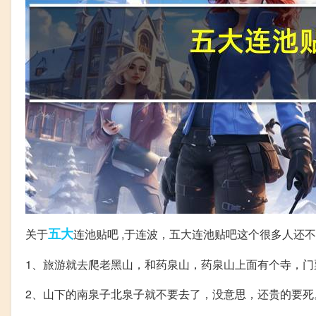
五大
关于
连池贴吧 ,于连波，五大连池贴吧这个很多人还
1、旅游就去爬老黑山，和药泉山，药泉山上面有个寺，门
2、山下的南泉子北泉子就不要去了，没意思，还贵的要死