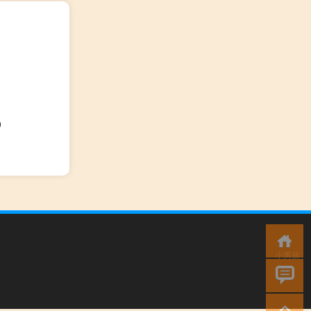
）
小男孩