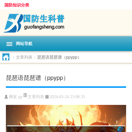
国防知识分类
网站导航
>
文章列表
>
琵琶语琵琶谱（ppypp）
琵琶语琵琶谱（ppypp）
文章列表
网友:
pp
2024-03-24 23:08:33