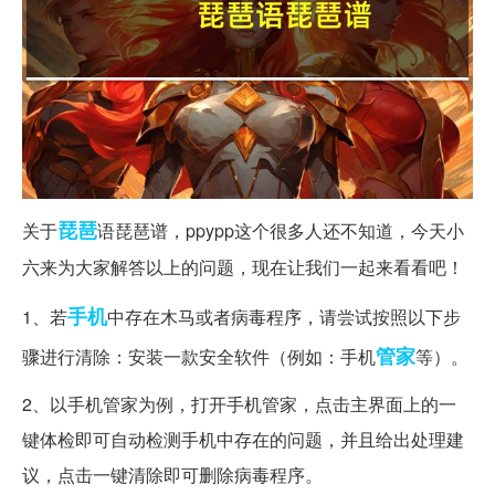
琵琶
关于
语琵琶谱，ppypp这个很多人还不知道，今天小
六来为大家解答以上的问题，现在让我们一起来看看吧！
手机
1、若
中存在木马或者病毒程序，请尝试按照以下步
管家
骤进行清除：安装一款安全软件（例如：手机
等）。
2、以手机管家为例，打开手机管家，点击主界面上的一
键体检即可自动检测手机中存在的问题，并且给出处理建
议，点击一键清除即可删除病毒程序。