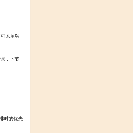
，可以单独
门课，下节
排时的优先