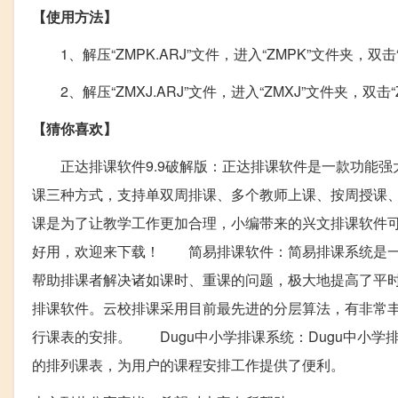
【使用方法】
1、解压“ZMPK.ARJ”文件，进入“ZMPK”文件夹，双
2、解压“ZMXJ.ARJ”文件，进入“ZMXJ”文件夹，双击
【猜你喜欢】
正达排课软件9.9破解版：正达排课软件是一款功能强
课三种方式，支持单双周排课、多个教师上课、按周授课
课是为了让教学工作更加合理，小编带来的兴文排课软件
好用，欢迎来下载！ 简易排课软件：简易排课系统是一
帮助排课者解决诸如课时、重课的问题，极大地提高了平
排课软件。云校排课采用目前最先进的分层算法，有非常
行课表的安排。 Dugu中小学排课系统：Dugu中小
的排列课表，为用户的课程安排工作提供了便利。