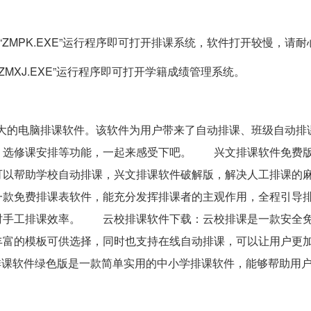
击“ZMPK.EXE”运行程序即可打开排课系统，软件打开较慢，请
“ZMXJ.EXE”运行程序即可打开学籍成绩管理系统。
大的电脑排课软件。该软件为用户带来了自动排课、班级自动排
、选修课安排等功能，一起来感受下吧。 兴文排课软件免费
可以帮助学校自动排课，兴文排课软件破解版，解决人工排课的
款免费排课表软件，能充分发挥排课者的主观作用，全程引导
时手工排课效率。 云校排课软件下载：云校排课是一款安全
丰富的模板可供选择，同时也支持在线自动排课，可以让用户更
学排课软件绿色版是一款简单实用的中小学排课软件，能够帮助用