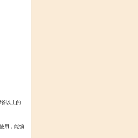
解答以上的
使用，能编