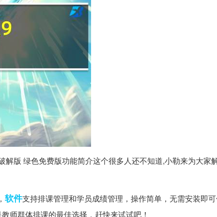
.0破解版 绿色免费版功能简介这个很多人还不知道,小勒来为大家
软件
，
支持排课管理和学员成绩管理，操作简单，无需安装即可
是教师群体排课的最佳选择，赶快来试试吧！