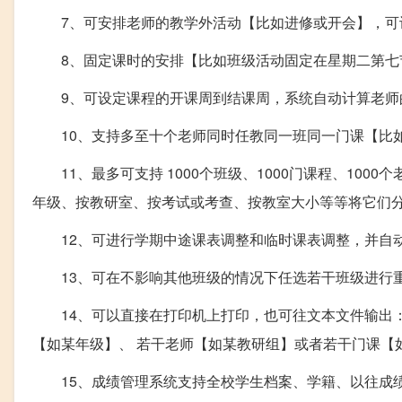
7、可安排老师的教学外活动【比如进修或开会】，可设
8、固定课时的安排【比如班级活动固定在星期二第七
9、可设定课程的开课周到结课周，系统自动计算老师
10、支持多至十个老师同时任教同一班同一门课【比如
11、最多可支持 1000个班级、1000门课程、100
年级、按教研室、按考试或考查、按教室大小等等将它们
12、可进行学期中途课表调整和临时课表调整，并自
13、可在不影响其他班级的情况下任选若干班级进行
14、可以直接在打印机上打印，也可往文本文件输出：
【如某年级】、 若干老师【如某教研组】或者若干门课【
15、成绩管理系统支持全校学生档案、学籍、以往成