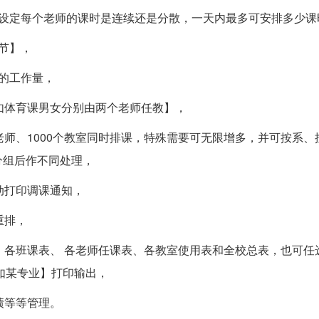
定每个老师的课时是连续还是分散，一天内最多可安排多少课
节】，
的工作量，
体育课男女分别由两个老师任教】，
0个老师、1000个教室同时排课，特殊需要可无限增多，并可按系
分组后作不同处理，
动打印调课通知，
重排，
各班课表、 各老师任课表、各教室使用表和全校总表，也可任
如某专业】打印输出，
绩等等管理。