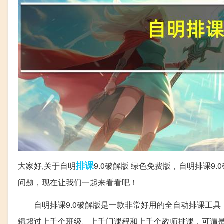
排课
大家好,关于自明
9.0破解版 绿色免费版，自明排课9
问题，现在让我们一起来看看吧！
自明排课9.0破解版是一款非常好用的全自动排课工具
辑超过上千个班级、上千门课程和上千个教师排课，可谓