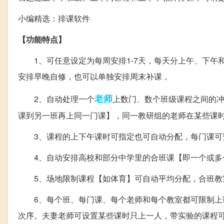
小编精选：排课软件
【功能特点】
1、可任意设定为每周安排1-7天，每天分上午、下午和晚
安排早晚自修，也可以单独安排周末补课，
老师
2、自动处理一个
上数门、数个班级课程之间的
课到另一班再上同一门课】，同一教研组的老师在某些课
3、课程的上下午课时可指定也可自动分配，每门课可
4、自动安排高校和部分中学里的合班课【即一个或多
5、场地限制课程【如体育】可自动平均分配，合班教
6、每个班、每门课、每个老师和每个教室都可限制上课
次序。夫妻老师可设置某些课时只上一人，带实验的课程