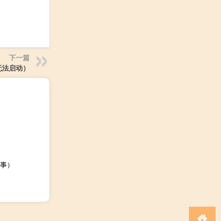
下一篇
n无法启动）
事）