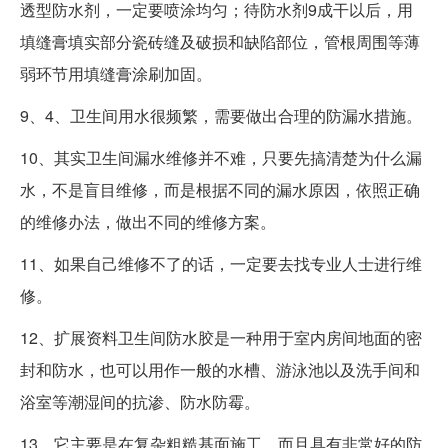
透型防水剂，一定要喷涂均匀；待防水剂9成干以后，用
填缝膏填实部分瓷砖缝及破损和缺陷部位，管根周围等薄
弱环节用填缝膏涂刷加固。
9、4、卫生间用水很频繁，需要做出合理的防漏水措施。
10、其实卫生间漏水维修并不难，只要先搞清楚为什么漏
水，不是盲目维修，而是根据不同的漏水原因，依照正确
的维修办法，做出不同的维修方案。
11、如果自己维修不了的话，一定要去找专业人士进行维
修。
12、扩展资料卫生间防水胶是一种用于室内房间地面的密
封和防水，也可以用作一般的水槽、游泳池以及洗手间和
浴室等潮湿间的抗渗、防水防霉。
13、它主要是在复杂粗糙基面施工，而且具有非常好的防