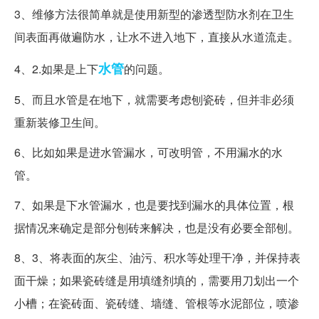
3、维修方法很简单就是使用新型的渗透型防水剂在卫生
间表面再做遍防水，让水不进入地下，直接从水道流走。
水管
4、2.如果是上下
的问题。
5、而且水管是在地下，就需要考虑刨瓷砖，但并非必须
重新装修卫生间。
6、比如如果是进水管漏水，可改明管，不用漏水的水
管。
7、如果是下水管漏水，也是要找到漏水的具体位置，根
据情况来确定是部分刨砖来解决，也是没有必要全部刨。
8、3、将表面的灰尘、油污、积水等处理干净，并保持表
面干燥；如果瓷砖缝是用填缝剂填的，需要用刀划出一个
小槽；在瓷砖面、瓷砖缝、墙缝、管根等水泥部位，喷渗