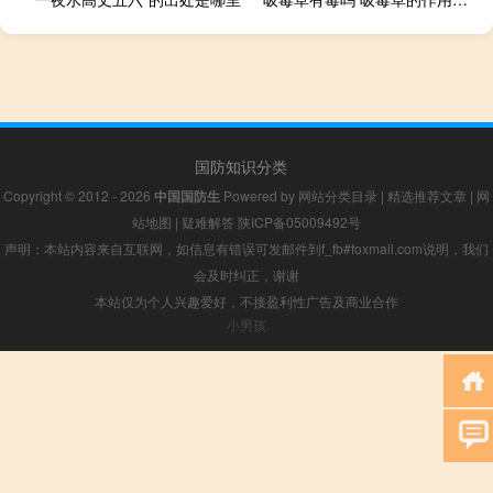
国防知识分类
Copyright © 2012 - 2026
中国国防生
Powered by
网站分类目录
|
精选推荐文章
|
网
站地图
|
疑难解答
陕ICP备05009492号
声明：本站内容来自互联网，如信息有错误可发邮件到f_fb#foxmail.com说明，我们
会及时纠正，谢谢
本站仅为个人兴趣爱好，不接盈利性广告及商业合作
小男孩