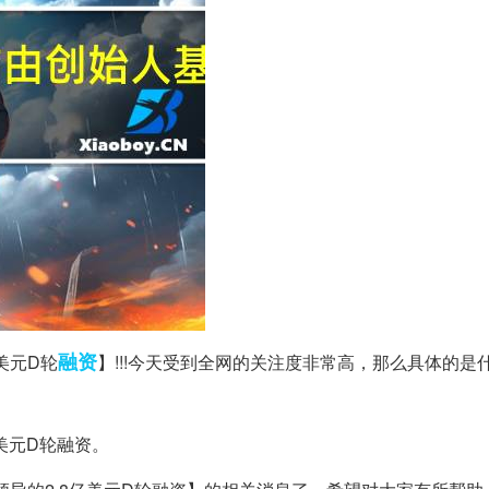
融资
美元D轮
】!!!今天受到全网的关注度非常高，那么具体的是
亿美元D轮融资。