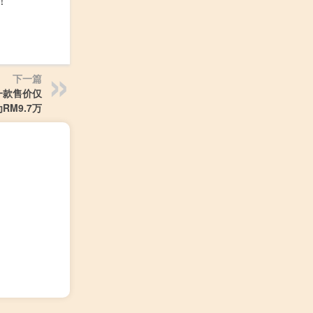
！
下一篇
中一款售价仅
RM9.7万