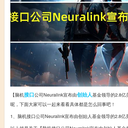
接口
创始人
【脑机
公司Neuralink宣布由
基金领导的2.8亿
呢，下面大家可以一起来看看具体都是怎么回事吧！
1、脑机接口公司Neuralink宣布由创始人基金领导的2.8