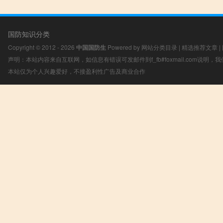
国防知识分类
Copyright © 2012 - 2026
中国国防生
Powered by
网站分类目录
|
精选推荐文章
|
声明：本站内容来自互联网，如信息有错误可发邮件到f_fb#foxmail.com说明
本站仅为个人兴趣爱好，不接盈利性广告及商业合作