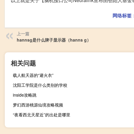
以上就是关于【脑机接口公司Neuralink宣布由创始人
网络标签
上一篇
hannsg是什么牌子显示器（hanns g）
相关问题
载人航天器的“避火衣”
沈阳工学院是什么类别的学校
inside攻略跳
梦幻西游桃源仙境攻略视频
“夜看西北天星近”的出处是哪里