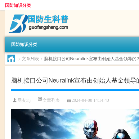
国防知识分类
国防知识分类
>
文章列表
>
脑机接口公司Neuralink宣布由创始人基金领导的
脑机接口公司Neuralink宣布由创始人基金领导
文章列表
网友:
nj
2024-04-08 14:14:40