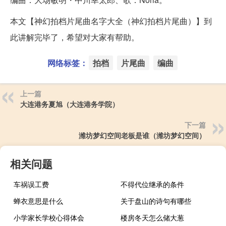
本文【神幻拍档片尾曲名字大全（神幻拍档片尾曲）】到
此讲解完毕了，希望对大家有帮助。
网络标签：
拍档
片尾曲
编曲
上一篇
大连港务夏旭（大连港务学院）
下一篇
潍坊梦幻空间老板是谁（潍坊梦幻空间）
相关问题
车祸误工费
不得代位继承的条件
蝉衣意思是什么
关于盘山的诗句有哪些
小学家长学校心得体会
楼房冬天怎么储大葱