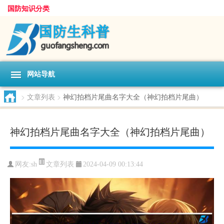
国防知识分类
网站导航
>
文章列表
>
神幻拍档片尾曲名字大全（神幻拍档片尾曲）
神幻拍档片尾曲名字大全（神幻拍档片尾曲）
文章列表
网友:
sh
2024-04-09 00:13:44