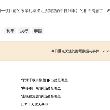
相一致目前的政策利率接近所期望的中性利率】的相关消息了，
：
利率
央行
泰国
今日重点关注的财经数据与事件：2023
“平津千载有惭颜”的出处是哪里
“声移谷口泉”的出处是哪里
“山晚铭旌去”的出处是哪里
世界十大航天基地