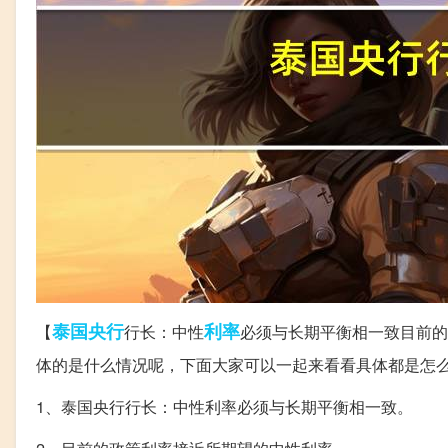
泰国
央行
利率
【
行长：中性
必须与长期平衡相一致目前的
体的是什么情况呢，下面大家可以一起来看看具体都是怎
1、泰国央行行长：中性利率必须与长期平衡相一致。