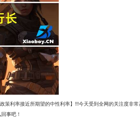
政策利率接近所期望的中性利率】!!!今天受到全网的关注度非常
么回事吧！