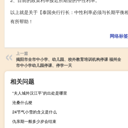
2、目前的政策利率接近所期望的中性利率。
以上就是关于【泰国央行行长：中性利率必须与长期平衡
有所帮助！
网络标签
上一篇
揭阳市全市中小学、幼儿园、校外教育培训机构停课 福州全
市中小学幼儿园停课、停学一天
相关问题
“夫人城外汉江平”的出处是哪里
沧桑什么梗
24节气小雪的含义是什么
仇亲期一般多少岁会结束