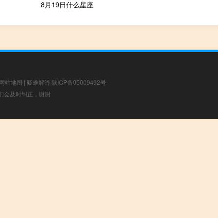
8月19日什么星座
网站地图
|
疑难解答
陕ICP备05009492号
，我们会及时纠正，谢谢