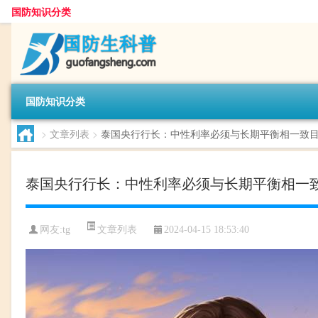
国防知识分类
国防知识分类
>
文章列表
>
泰国央行行长：中性利率必须与长期平衡相一致
泰国央行行长：中性利率必须与长期平衡相一
文章列表
网友:
tg
2024-04-15 18:53:40