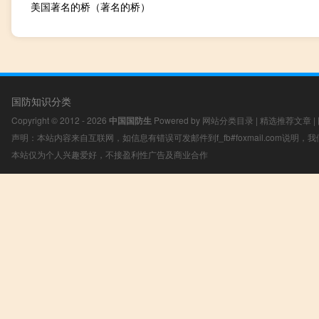
美国著名的桥（著名的桥）
国防知识分类
Copyright © 2012 - 2026
中国国防生
Powered by
网站分类目录
|
精选推荐文章
|
声明：本站内容来自互联网，如信息有错误可发邮件到f_fb#foxmail.com说明
本站仅为个人兴趣爱好，不接盈利性广告及商业合作