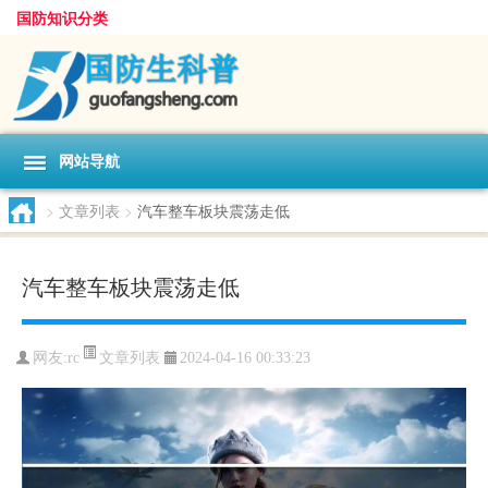
国防知识分类
网站导航
>
文章列表
>
汽车整车板块震荡走低
汽车整车板块震荡走低
文章列表
网友:
rc
2024-04-16 00:33:23