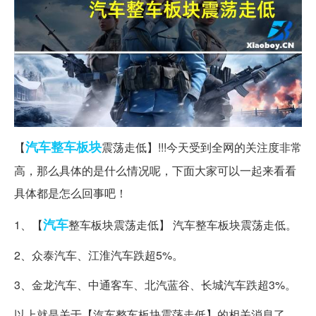
汽车整车
板块
【
震荡走低】!!!今天受到全网的关注度非常
高，那么具体的是什么情况呢，下面大家可以一起来看看
具体都是怎么回事吧！
汽车
1、【
整车板块震荡走低】 汽车整车板块震荡走低。
2、众泰汽车、江淮汽车跌超5%。
3、金龙汽车、中通客车、北汽蓝谷、长城汽车跌超3%。
以上就是关于【汽车整车板块震荡走低】的相关消息了，