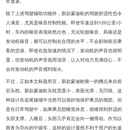
常显著。
除了上述驾驶辅助功能外，新款蒙迪欧的驾驶舒适性也令
人满意，尤其是噪音控制性能。即使车速达到120公里/小
时，车内的噪音表现依然出色，无论轮胎噪音、风噪还是
发动机噪音，都可以控制在合理的水平，不会影响前后乘
客的交谈。即使在急加速的情况下，发动机的声音也很明
显，但发动机的声音低而澎湃，让人对动力充满信心，不
会对发动机的声音感到恼火。
不过，正如本文标题所言，新款蒙迪欧唯一的槽点来自前
后头枕。新款蒙迪欧头枕宽度小，表面光滑，无凹痕。这
种设计在追尾碰撞中当然可以很好地保护乘员的颈部。但
是在日常驾驶中，如果乘员想睡觉休息，很难得到舒适的
头部支撑。入睡后，头部几乎肯定会向一侧滑动。作为以
商务为导向的中级车，这样的设计显然不利于用户的长途