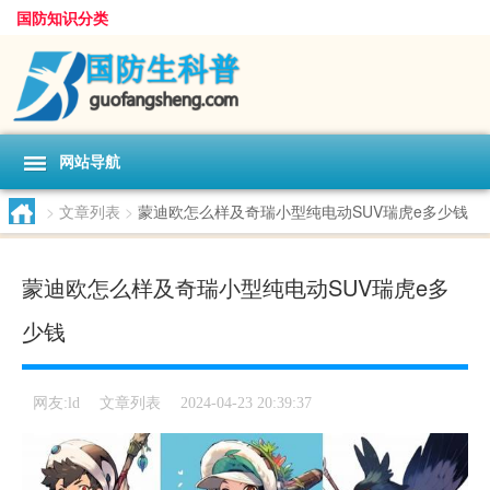
国防知识分类
网站导航
>
文章列表
>
蒙迪欧怎么样及奇瑞小型纯电动SUV瑞虎e多少钱
蒙迪欧怎么样及奇瑞小型纯电动SUV瑞虎e多
少钱
文章列表
网友:
ld
2024-04-23 20:39:37