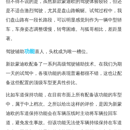
但不得不说的是，虽然新款蒙迪欧的驾驶体验较轻，但还
是不适合激烈驾驶，尤其是盘山路蜿蜒。试驾过程中，我
们盘山路有一段长路段，可以明显感觉到作为一辆中型轿
车，车身姿态调整缓慢，转弯困难。与狐哥相比，差距显
著。
功能
驾驶辅助
喜人，头枕成为唯一槽位。
新款蒙迪欧配备了一系列高级驾驶辅助技术。在我们为期
一天的试驾中，各项功能的表现普遍都很不错，这也让配
备这些配置的顶级车型更具性价比。
比如车道保持功能，在目前市面上所有配备该功能的车型
中，属于中上档次。之所以给出这样的评价，是因为新蒙
迪欧的车道保持功能会在车辆压线时主动将车辆拉回车
道，避免发生事故。但该功能无法使车辆持续保持在车道