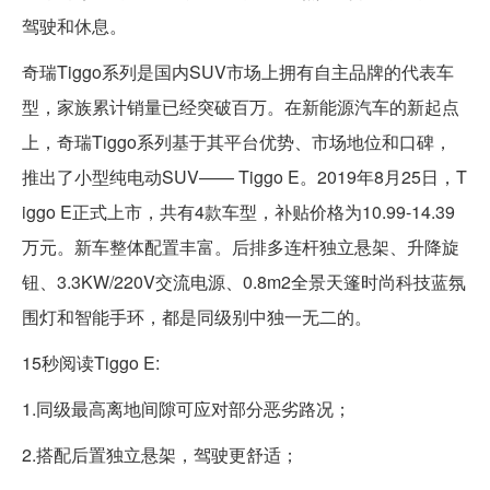
驾驶和休息。
奇瑞Tiggo系列是国内SUV市场上拥有自主品牌的代表车
型，家族累计销量已经突破百万。在新能源汽车的新起点
上，奇瑞Tiggo系列基于其平台优势、市场地位和口碑，
推出了小型纯电动SUV—— Tiggo E。2019年8月25日，T
iggo E正式上市，共有4款车型，补贴价格为10.99-14.39
万元。新车整体配置丰富。后排多连杆独立悬架、升降旋
钮、3.3KW/220V交流电源、0.8m2全景天篷时尚科技蓝氛
围灯和智能手环，都是同级别中独一无二的。
15秒阅读Tiggo E:
1.同级最高离地间隙可应对部分恶劣路况；
2.搭配后置独立悬架，驾驶更舒适；