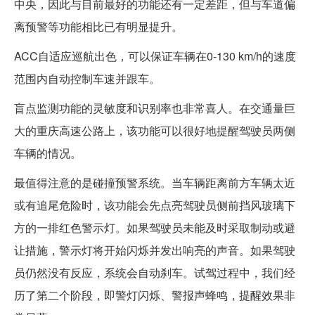
中央，因此与目前最好的功能还有一定差距，但与车道偏
离预警等功能相比已有明显提升。
ACC自适应巡航出色，可以保证车辆在0-130 km/h的速度
范围内自动控制车速并跟车。
盲点监测功能的灵敏度和识别率也非常喜人。在交通量巨
大的重庆高速公路上，该功能可以很好地提醒驾驶员两侧
车辆的情况。
最值得注意的是碰撞预警系统。当车辆距离前方车辆太近
或有追尾危险时，该功能会先点亮驾驶员侧前挡风玻璃下
方的一排红色警示灯。如果驾驶员未能及时采取制动或避
让措施，警示灯将开始闪烁并发出响亮的声音。如果驾驶
员仍然没有反应，系统会自动刹车。试驾过程中，我们经
历了第二个阶段，即警灯闪烁、警报声蜂鸣，提醒效果非