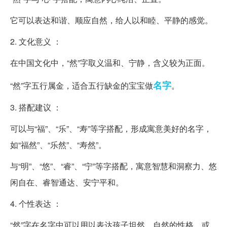
它可以表达和谐、顺应自然，给人以和睦、平静的感觉。
2. 文化意义 ：
在中国文化中，“然”字取义温和、宁静，含义较为正面。
名字
“然”字五行属金，适合五行缺金的宝宝做
。
3. 搭配建议 ：
可以与“福”、“乐”、“寿”等字搭配，形成寓意美好的名字，
如“福然”、“乐然”、“寿然”。
与“明”、“悠”、“睿”、“宁”等字搭配，寓意智慧和洞察力、悠
闲自在、睿智通达、安宁平和。
4. 个性表达 ：
“然”字在名字中可以用以表达孩子坦然、自然的性格，或