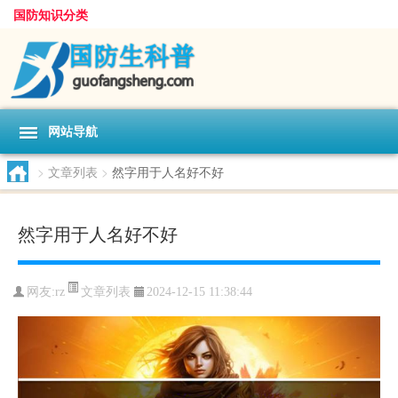
国防知识分类
网站导航
>
文章列表
>
然字用于人名好不好
然字用于人名好不好
文章列表
网友:
rz
2024-12-15 11:38:44