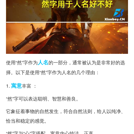
人名
使用“然”字作为
的一部分，通常被认为是非常好的选
择。以下是使用“然”字作为人名的几个理由：
寓意
1.
丰富 ：
“然”字可以表达聪明、智慧和善良。
它象征着事物的自然发生，符合自然法则，给人以纯净、
恰当和稳定的感觉。
“然”字与“心”字搭配，寓意内心纯洁、正直。