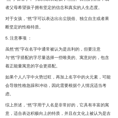
者父母希望孩子拥有坚定的信念和真实的人生态度。
对于女孩，“然”字可以表达出出尘脱俗、独立自主或者果
断坚定的性格特质。
5. 注意事项 ：
虽然“然”字在名字中通常被认为是吉利的，但要注意
与“然”字搭配的字尽量选择一些唯美的、寓意好的，包含
着正能量寓意的字会更搭配。
如果个人八字中火势过旺，再加上名字中的火元素，可能
会导致性格急躁和冲动，因此需要根据个人情况适当考
虑。
综上所述，“然”字用于人名是非常好的，它具有丰富的寓
意，适合表达积极向上的特质，并且在文化上被认为是吉