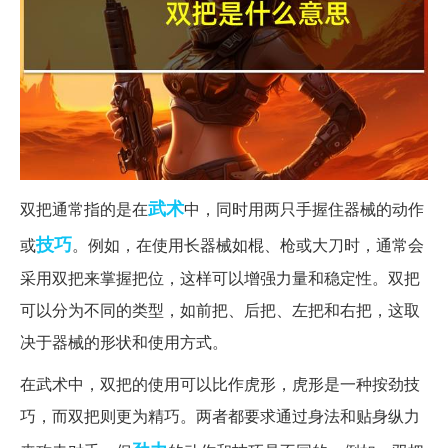
武术
双把通常指的是在
中，同时用两只手握住器械的动作
技巧
或
。例如，在使用长器械如棍、枪或大刀时，通常会
采用双把来掌握把位，这样可以增强力量和稳定性。双把
可以分为不同的类型，如前把、后把、左把和右把，这取
决于器械的形状和使用方式。
在武术中，双把的使用可以比作虎形，虎形是一种按劲技
巧，而双把则更为精巧。两者都要求通过身法和贴身纵力