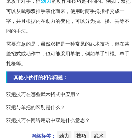
劲力
来攻击对手，但
的动作和技巧是不同的。例如，双把
可以从武穆双推手演化而来，使用时两手拇指相交成十
字，并且根据内在劲力的变化，可以分为抽、搂、丢等不
同的手法。
需要注意的是，虽然双把是一种常见的武术技巧，但在某
些招式或动作中，也可能采用单把，例如单手针棍、单手
扎枪等。
其他小伙伴的相似问题：
双把技巧在哪些武术招式中应用？
双把与单把的区别是什么？
双把技巧在网络用语中双是什么意思？
网络标签：
劲力
技巧
武术