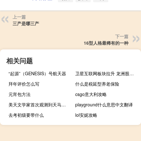
上一篇
三产是哪三产
下一篇
16型人格最稀有的一种
相关问题
“起源”（GENESIS）号航天器
卫星互联网板块拉升 龙洲股份涨停
拜年评价怎么写
什么是税延型养老保险
元宵包方法
csgo意大利攻略
美天文学家首次观测到天马座行星也拥有大气层
playground什么意思中文翻译
去考初级要带什么
lol安妮攻略