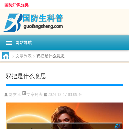
国防知识分类
网站导航
>
文章列表
>
双把是什么意思
双把是什么意思
文章列表
网友:
sb
2024-12-17 03:09:46