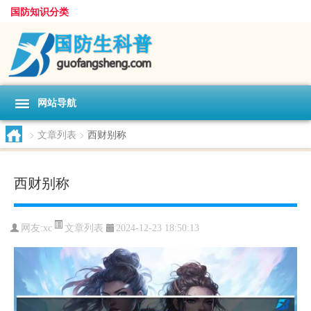
国防知识分类
网站导航
>
文章列表
>
西财别称
西财别称
文章列表
网友:
xc
2024-12-23 18:50:13