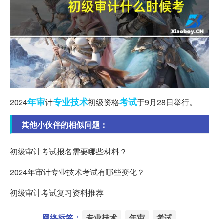
年审
专业技术
考试
2024
计
初级资格
于9月28日举行。
其他小伙伴的相似问题：
初级审计考试报名需要哪些材料？
2024年审计专业技术考试有哪些变化？
初级审计考试复习资料推荐
网络标签：
专业技术
年审
考试