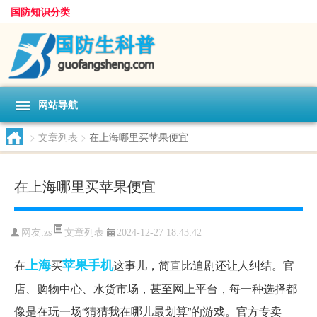
国防知识分类
网站导航
>
文章列表
>
在上海哪里买苹果便宜
在上海哪里买苹果便宜
文章列表
网友:
zs
2024-12-27 18:43:42
上海
苹果
手机
在
买
这事儿，简直比追剧还让人纠结。官
店、购物中心、水货市场，甚至网上平台，每一种选择都
像是在玩一场“猜猜我在哪儿最划算”的游戏。官方专卖