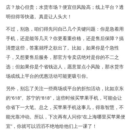
店？放心但贵；水货市场？便宜但风险高；线上平台？透
明但得等快递。真是让人头大！
不过，别急，咱们得先问自己几个关键问题：你是急着用
手机，还是能等几天？你更看重价格，还是售后保障？搞
清楚这些，答案就呼之欲出了。比如，如果你是个急性
子，又想要售后服务，那官方专卖店绝对是你的不二之
选；但如果你是个省钱达人，愿意冒点小风险，那水货市
场或线上平台的优惠活动可能更吸引你。
另外，别忘了关注一些商场或平台的折扣活动，比如京东
的“618”、苏宁的“818”，这些时候买苹果手机，可能会让
你省下一大笔。总之，买苹果手机这事儿，得靠智慧，不
能光靠冲动。所以，下次再有人问你“在上海哪里买苹果便
宜”，你就可以滔滔不绝地给他们上一课了！