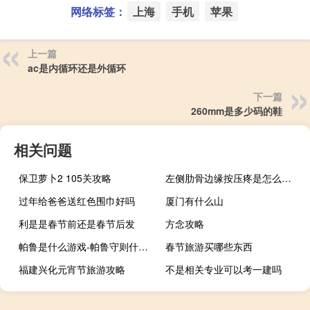
网络标签：
上海
手机
苹果
上一篇
ac是内循环还是外循环
下一篇
260mm是多少码的鞋
相关问题
保卫萝卜2 105关攻略
左侧肋骨边缘按压疼是怎么回事（右侧肋骨边缘按压疼痛是怎么了）
过年给爸爸送红色围巾好吗
厦门有什么山
利是是春节前还是春节后发
方念攻略
帕鲁是什么游戏-帕鲁守则什么梗-「鲸吼社区」
春节旅游买哪些东西
福建兴化元宵节旅游攻略
不是相关专业可以考一建吗