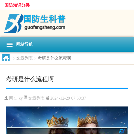
国防知识分类
网站导航
>
文章列表
>
考研是什么流程啊
考研是什么流程啊
文章列表
网友:
ky
2024-12-29 07:30:37