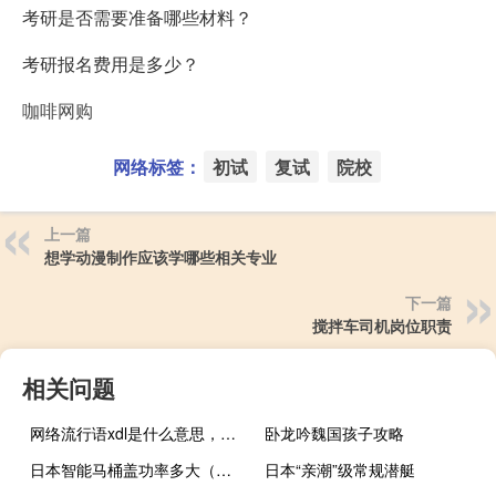
考研是否需要准备哪些材料？
考研报名费用是多少？
咖啡网购
网络标签：
初试
复试
院校
上一篇
想学动漫制作应该学哪些相关专业
下一篇
搅拌车司机岗位职责
相关问题
网络流行语xdl是什么意思，女生说的xdl是啥意思什么梗
卧龙吟魏国孩子攻略
日本智能马桶盖功率多大（日本智能马桶盖）
日本“亲潮”级常规潜艇