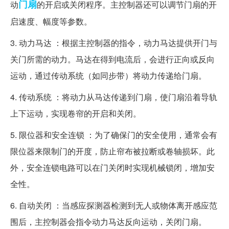
门扇
动
的开启或关闭程序。主控制器还可以调节门扇的开
启速度、幅度等参数。
3. 动力马达 ：根据主控制器的指令，动力马达提供开门与
关门所需的动力。马达在得到电流后，会进行正向或反向
运动，通过传动系统（如同步带）将动力传递给门扇。
4. 传动系统 ：将动力从马达传递到门扇，使门扇沿着导轨
上下运动，实现卷帘的开启和关闭。
5. 限位器和安全连锁 ：为了确保门的安全使用，通常会有
限位器来限制门的开度，防止帘布被拉断或卷轴损坏。此
外，安全连锁电路可以在门关闭时实现机械锁闭，增加安
全性。
6. 自动关闭 ：当感应探测器检测到无人或物体离开感应范
围后，主控制器会指令动力马达反向运动，关闭门扇。