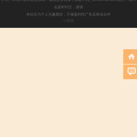
会及时纠正，谢谢
本站仅为个人兴趣爱好，不接盈利性广告及商业合作
小男孩