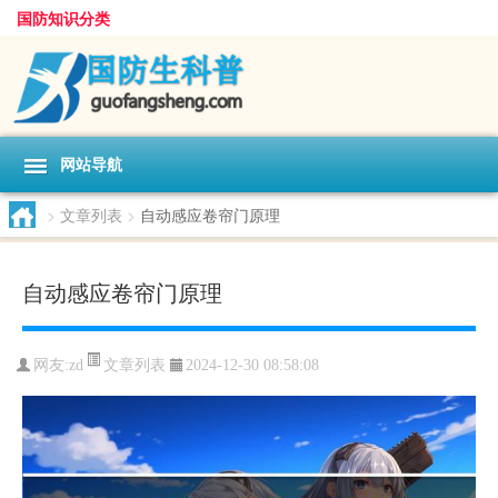
国防知识分类
网站导航
>
文章列表
>
自动感应卷帘门原理
自动感应卷帘门原理
文章列表
网友:
zd
2024-12-30 08:58:08