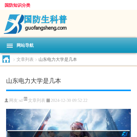
国防知识分类
网站导航
>
文章列表
>
山东电力大学是几本
山东电力大学是几本
文章列表
网友:
sd
2024-12-30 09:52:22