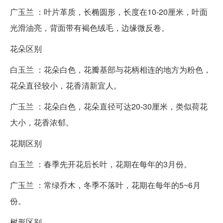
广玉兰 ：叶片革质，长椭圆形，长度在10-20厘米，叶面
光滑油亮，背面带有褐色绒毛，边缘微反卷。
花朵区别
白玉兰 ：花朵白色，花瓣基部与花柄相连的地方为粉色，
花朵直径较小，花香清新宜人。
广玉兰 ：花朵白色，花朵直径可达20-30厘米，类似荷花
大小，花香浓郁。
花期区别
白玉兰 ：春季先开花后长叶，花期在每年的3月份。
广玉兰 ：常绿乔木，冬季不落叶，花期在每年的5~6月
份。
树形区别