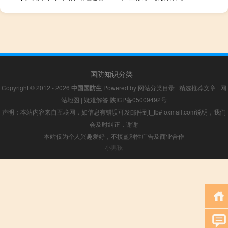
国防知识分类
Copyright © 2012 - 2026
中国国防生
Powered by
网站分类目录
|
精选推荐文章
|
网
站地图
|
疑难解答
陕ICP备05009492号
声明：本站内容来自互联网，如信息有错误可发邮件到f_fb#foxmail.com说明，我们
会及时纠正，谢谢
本站仅为个人兴趣爱好，不接盈利性广告及商业合作
小男孩