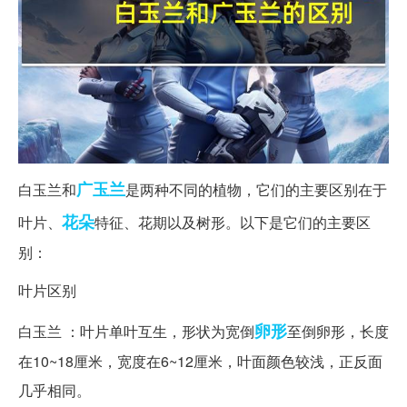
广玉兰
白玉兰和
是两种不同的植物，它们的主要区别在于
花朵
叶片、
特征、花期以及树形。以下是它们的主要区
别：
叶片区别
卵形
白玉兰 ：叶片单叶互生，形状为宽倒
至倒卵形，长度
在10~18厘米，宽度在6~12厘米，叶面颜色较浅，正反面
几乎相同。