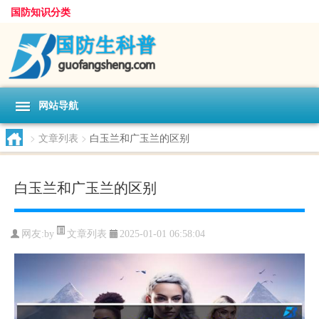
国防知识分类
网站导航
>
文章列表
>
白玉兰和广玉兰的区别
白玉兰和广玉兰的区别
文章列表
网友:
by
2025-01-01 06:58:04