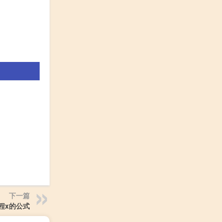
下一篇
程x的公式