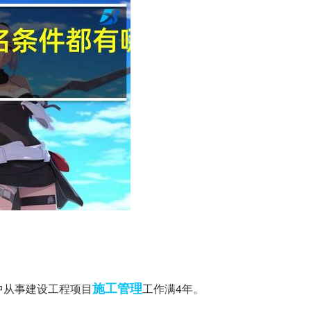
施工管理
中从事建设工程项目
工作满4年。