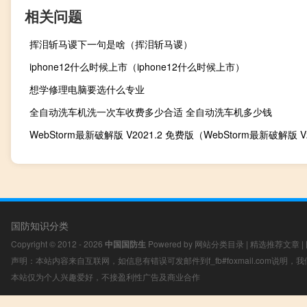
相关问题
挥泪斩马谡下一句是啥（挥泪斩马谡）
iphone12什么时候上市（iphone12什么时候上市）
想学修理电脑要选什么专业
全自动洗车机洗一次车收费多少合适 全自动洗车机多少钱
国防知识分类
Copyright © 2012 - 2026
中国国防生
Powered by
网站分类目录
|
精选推荐文章
|
声明：本站内容来自互联网，如信息有错误可发邮件到f_fb#foxmail.com说明
本站仅为个人兴趣爱好，不接盈利性广告及商业合作