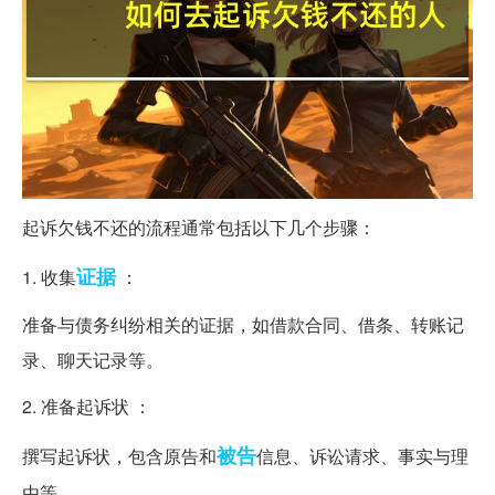
起诉欠钱不还的流程通常包括以下几个步骤：
证据
1. 收集
：
准备与债务纠纷相关的证据，如借款合同、借条、转账记
录、聊天记录等。
2. 准备起诉状 ：
被告
撰写起诉状，包含原告和
信息、诉讼请求、事实与理
由等。