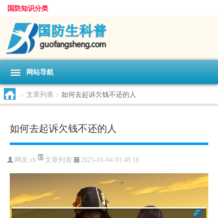
国防知识分类
网站导航
>
文章列表
>
如何去起诉欠钱不还的人
如何去起诉欠钱不还的人
文章列表
网友:
rh
2025-01-04 03:48:16