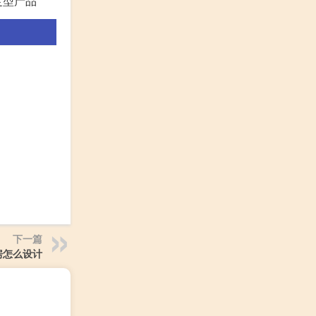
定型产品
下一篇
房怎么设计