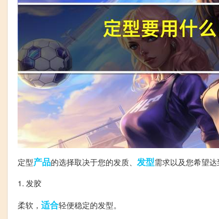
产品
发型
定型
的选择取决于您的发质、
需求以及您希望达
1. 发胶
适合
柔软，
轻便稳定的发型。