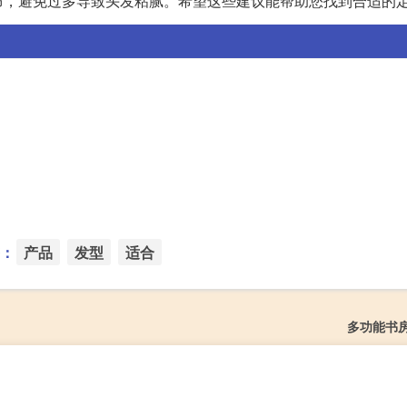
布，避免过多导致头发粘腻。希望这些建议能帮助您找到合适的
：
产品
发型
适合
多功能书