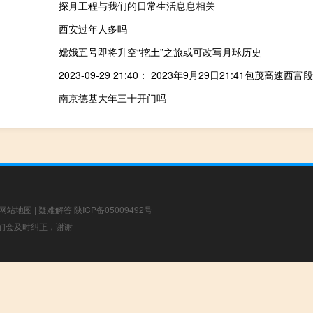
探月工程与我们的日常生活息息相关
西安过年人多吗
嫦娥五号即将升空“挖土”之旅或可改写月球历史
南京德基大年三十开门吗
网站地图
|
疑难解答
陕ICP备05009492号
，我们会及时纠正，谢谢