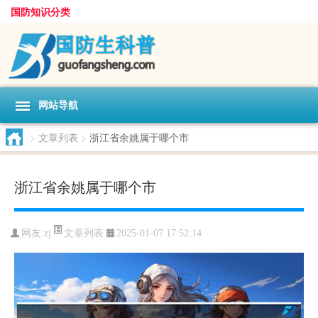
国防知识分类
网站导航
>
文章列表
>
浙江省余姚属于哪个市
浙江省余姚属于哪个市
文章列表
网友:
zj
2025-01-07 17:52:14