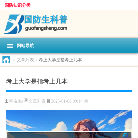
国防知识分类
网站导航
>
文章列表
>
考上大学是指考上几本
考上大学是指考上几本
文章列表
网友:
ks
2025-01-08 09:14:40