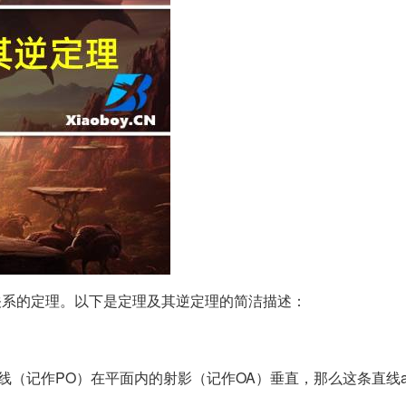
关系的定理。以下是定理及其逆定理的简洁描述：
线（记作PO）在平面内的射影（记作OA）垂直，那么这条直线