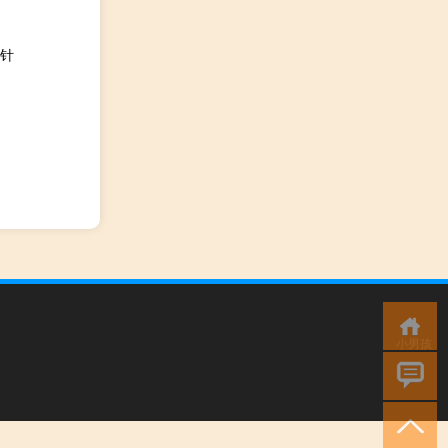
针
小男孩