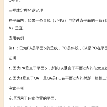
O垂直。
三垂线定理的逆定理
在平面内，如果一条直线（记作a）与穿过该平面的一条斜
A）垂直。
应用实例
例1 ：已知PA是平面α的垂线，PO是斜线，OA是PO在
证明 ：
1. 因为PA垂直于平面α，所以PA垂直于平面α内的任意直
2. 因为a垂直于OA，且OA是PO在平面α内的射影，根据
注意事项
定理适用于任意位置的平面。