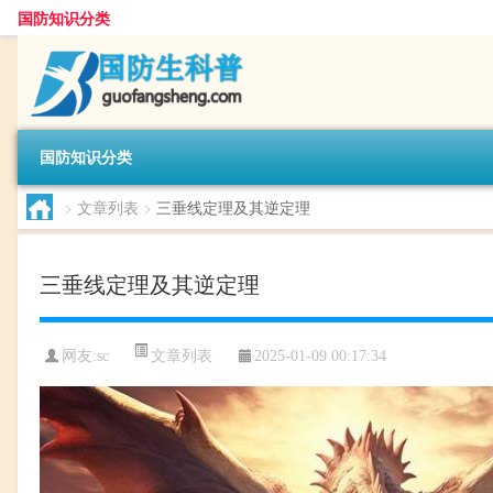
国防知识分类
国防知识分类
>
文章列表
>
三垂线定理及其逆定理
三垂线定理及其逆定理
文章列表
网友:
sc
2025-01-09 00:17:34