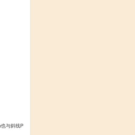
a也与斜线P