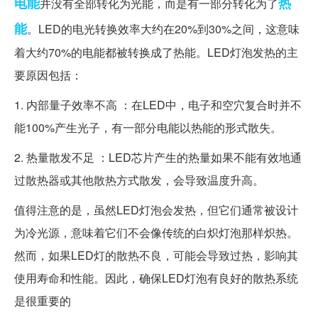
电能
热
并没有全部转化为光能，而是有一部分转化为了
能
。LED的电光转换效率大约在20%到30%之间，这意味
着大约70%的电能都被转换成了热能。LED灯泡发热的主
要原因包括：
1. 内部量子效率不高 ：在LED中，电子和空穴复合时并不
能100%产生光子，有一部分电能以热能的形式散失。
2. 热量散发不足 ：LED芯片产生的热量如果不能有效地通
过散热器或其他散热方式散发，会导致温度升高。
值得注意的是，虽然LED灯泡会发热，但它们通常被设计
为冷光源，意味着它们不会像传统的白炽灯泡那样炽热。
然而，如果LED灯的散热不良，可能会导致过热，影响其
使用寿命和性能。因此，确保LED灯泡有良好的散热系统
是很重要的