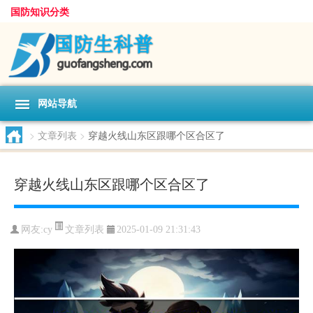
国防知识分类
网站导航
>
文章列表
>
穿越火线山东区跟哪个区合区了
穿越火线山东区跟哪个区合区了
文章列表
网友:
cy
2025-01-09 21:31:43