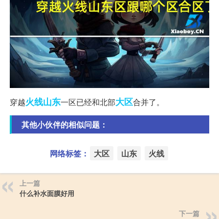
火线
山东
大区
穿越
一区已经和北部
合并了。
其他小伙伴的相似问题：
网络标签：
大区
山东
火线
上一篇
什么补水面膜好用
下一篇