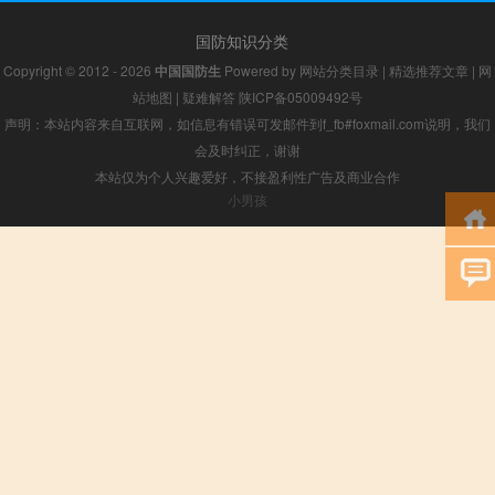
国防知识分类
Copyright © 2012 - 2026
中国国防生
Powered by
网站分类目录
|
精选推荐文章
|
网
站地图
|
疑难解答
陕ICP备05009492号
声明：本站内容来自互联网，如信息有错误可发邮件到f_fb#foxmail.com说明，我们
会及时纠正，谢谢
本站仅为个人兴趣爱好，不接盈利性广告及商业合作
小男孩