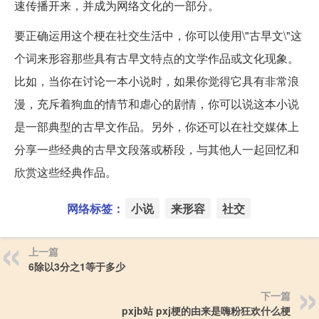
速传播开来，并成为网络文化的一部分。
要正确运用这个梗在社交生活中，你可以使用\"古早文\"这
个词来形容那些具有古早文特点的文学作品或文化现象。
比如，当你在讨论一本小说时，如果你觉得它具有非常浪
漫，充斥着狗血的情节和虐心的剧情，你可以说这本小说
是一部典型的古早文作品。另外，你还可以在社交媒体上
分享一些经典的古早文段落或桥段，与其他人一起回忆和
欣赏这些经典作品。
网络标签：
小说
来形容
社交
上一篇
6除以3分之1等于多少
下一篇
pxjb站 pxj梗的由来是嗨粉狂欢什么梗