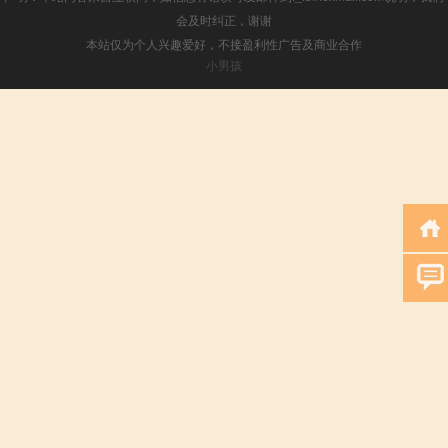
会及时纠正，谢谢
本站仅为个人兴趣爱好，不接盈利性广告及商业合作
小男孩