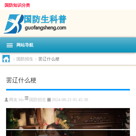
国防知识分类
网站导航
>
国防招生
>
罢辽什么梗
罢辽什么梗
国防招生
网友:
bls
2024-08-21 01:45:30