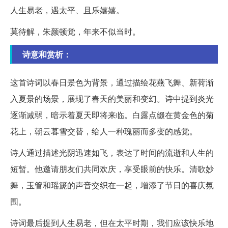
人生易老，遇太平、且乐嬉嬉。
莫待解，朱颜顿觉，年来不似当时。
诗意和赏析：
这首诗词以春日景色为背景，通过描绘花燕飞舞、新荷渐
入夏景的场景，展现了春天的美丽和变幻。诗中提到炎光
逐渐减弱，暗示着夏天即将来临。白露点缀在黄金色的菊
花上，朝云暮雪交替，给人一种瑰丽而多变的感觉。
诗人通过描述光阴迅速如飞，表达了时间的流逝和人生的
短暂。他邀请朋友们共同欢庆，享受眼前的快乐。清歌妙
舞，玉管和瑶篪的声音交织在一起，增添了节日的喜庆氛
围。
诗词最后提到人生易老，但在太平时期，我们应该快乐地