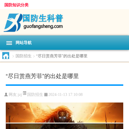
国防知识分类
网站导航
>
国防招生
>
“尽日赏燕芳菲”的出处是哪里
“尽日赏燕芳菲”的出处是哪里
国防招生
网友:
jzj
2024-11-13 17:10:08