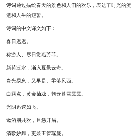
诗词通过描绘春天的景色和人们的欢乐，表达了时光的流
逝和人生的短暂。
诗词的中文译文如下：
春日迟迟。
称游人、尽日赏燕芳菲。
新荷泛水，渐入夏景云奇。
炎光易息，又早是、零落风西。
白露点，黄金菊蕊，朝云暮雪霏霏。
光阴迅速如飞。
邀酒朋共欢，且恁开眉。
清歌妙舞，更兼玉管瑶篪。