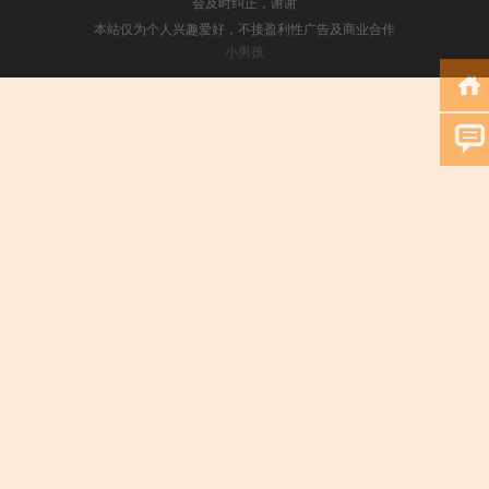
会及时纠正，谢谢
本站仅为个人兴趣爱好，不接盈利性广告及商业合作
小男孩