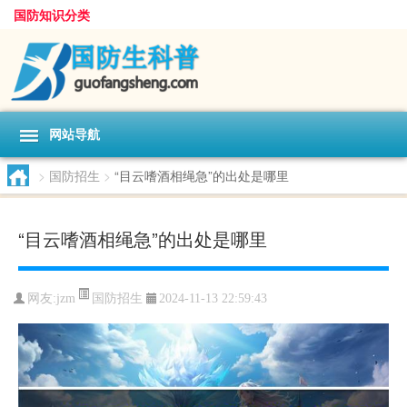
国防知识分类
网站导航
>
国防招生
>
“目云嗜酒相绳急”的出处是哪里
“目云嗜酒相绳急”的出处是哪里
国防招生
网友:
jzm
2024-11-13 22:59:43