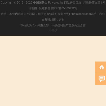
Copyright © 2012 - 2026
中国国防生
Powered by
网站分类目录
|
精选推荐文章
|
网
站地图
|
疑难解答
陕ICP备05009492号
声明：本站内容来自互联网，如信息有错误可发邮件到f_fb#foxmail.com说明，我们
会及时纠正，谢谢
本站仅为个人兴趣爱好，不接盈利性广告及商业合作
小男孩