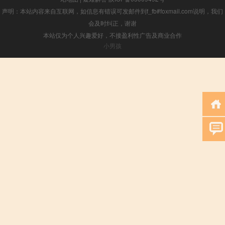
声明：本站内容来自互联网，如信息有错误可发邮件到f_fb#foxmail.com说明，我们
会及时纠正，谢谢
本站仅为个人兴趣爱好，不接盈利性广告及商业合作
小男孩