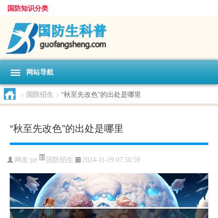
国防知识分类
网站导航
>
国防招生
>
“秋至先改色”的出处是哪里
“秋至先改色”的出处是哪里
国防招生
网友:
jzr
2024-11-19 07:50:59