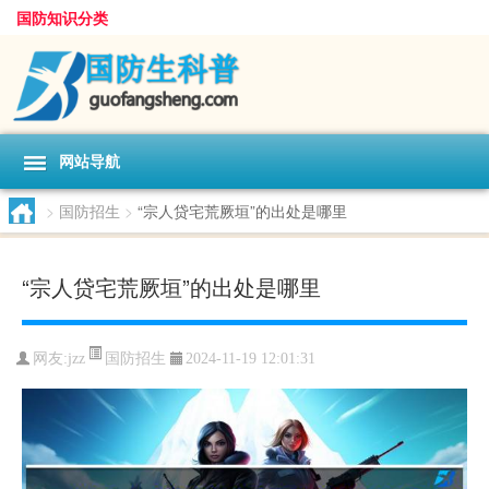
国防知识分类
网站导航
>
国防招生
>
“宗人贷宅荒厥垣”的出处是哪里
“宗人贷宅荒厥垣”的出处是哪里
国防招生
网友:
jzz
2024-11-19 12:01:31