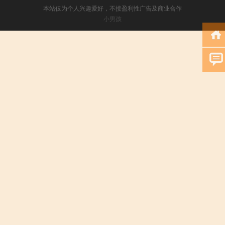
本站仅为个人兴趣爱好，不接盈利性广告及商业合作
小男孩