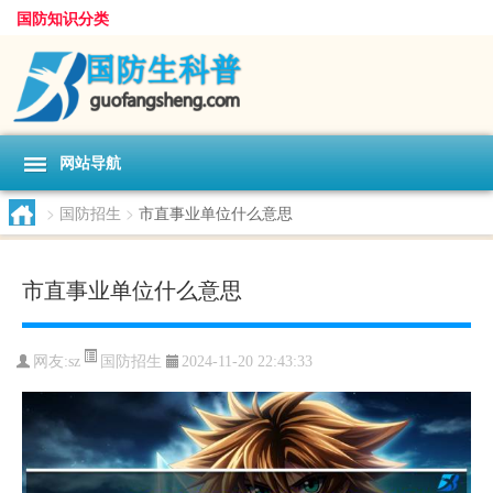
国防知识分类
网站导航
>
国防招生
>
市直事业单位什么意思
市直事业单位什么意思
国防招生
网友:
sz
2024-11-20 22:43:33