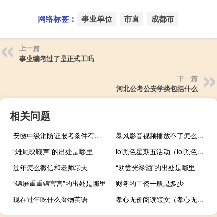
网络标签：
事业单位
市直
成都市
上一篇
事业编考过了是正式工吗
下一篇
河北公考公安学类包括什么
相关问题
安徽中级消防证报考条件有哪些
暴风影音视频播放不了怎么办（暴风影音播放不了怎么回事）
“雉尾映鞭声”的出处是哪里
lol黑色星期五活动（lol黑色星期五）
过年怎么微信和老师聊天
“劝尝光禄酒”的出处是哪里
“锦屏重重锦官宫”的出处是哪里
财务的工资一般是多少
现在过年吃什么食物英语
孝心无价阅读短文（孝心无价的阅读答案）