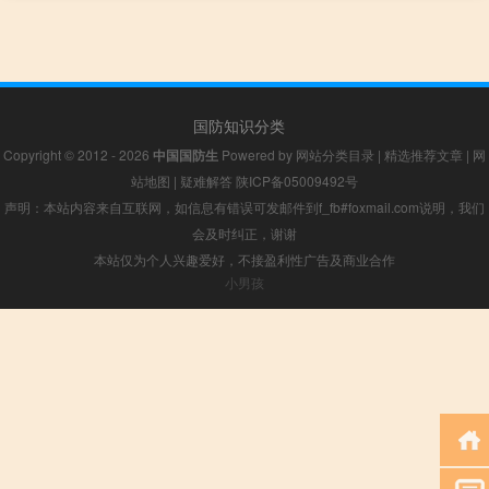
国防知识分类
Copyright © 2012 - 2026
中国国防生
Powered by
网站分类目录
|
精选推荐文章
|
网
站地图
|
疑难解答
陕ICP备05009492号
声明：本站内容来自互联网，如信息有错误可发邮件到f_fb#foxmail.com说明，我们
会及时纠正，谢谢
本站仅为个人兴趣爱好，不接盈利性广告及商业合作
小男孩