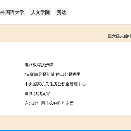
海外国语大学
人文学院
贤达
四六级未编
电路板焊接步骤
“赤髭白足是前缘”的出处是哪里
中央国家机关住房公积金管理中心
道具 猪猪元宵
东北过年用什么好吃的东西