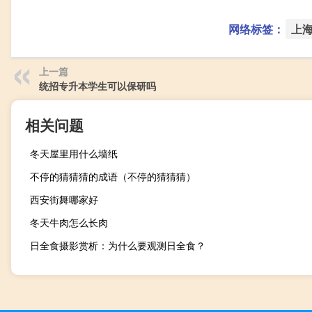
网络标签：
上
上一篇
统招专升本学生可以保研吗
相关问题
冬天屋里用什么墙纸
不停的猜猜猜的成语（不停的猜猜猜）
西安街舞哪家好
冬天牛肉怎么长肉
日全食摄影赏析：为什么要观测日全食？