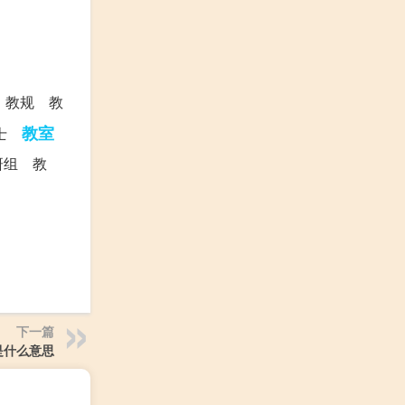
 教规 教
教室
教士
研组 教
下一篇
是什么意思