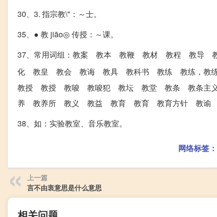
30、3. 指宗教\"：～士。
35、● 教 jiāo◎ 传授：～课。
37、常用词组：教案 教本 教鞭 教材 教程 教导 
化 教皇 教会 教诲 教具 教科书 教练 教练，教
教授 教授 教唆 教唆犯 教坛 教堂 教条 教条主
养 教养所 教义 教益 教育 教育 教育方针 教谕 教员
38、如：实验教室、音乐教室。
网络标签：
上一篇
言不由衷意思是什么意思
相关问题