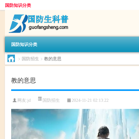
国防知识分类
国防知识分类
>
国防招生
>
教的意思
教的意思
国防招生
网友:
jd
2024-11-21 02:13:22