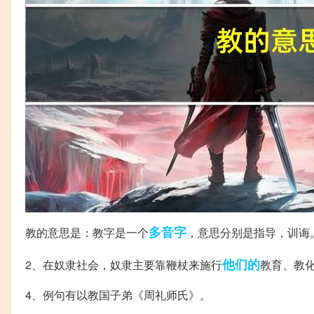
多音字
教的意思是：教字是一个
，意思分别是指导，训诲
他们的
2、在奴隶社会，奴隶主要靠鞭杖来施行
教育、教
4、例句有以教国子弟《周礼师氏》。