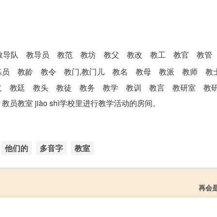
教导队 教导员 教范 教坊 教父 教改 教工 教官 教管
练员 教龄 教令 教门,教门儿 教名 教母 教派 教师 
义 教廷 教头 教徒 教务 教学 教训 教言 教研室 教
教室 jiào shì学校里进行教学活动的房间。
他们的
多音字
教室
再会