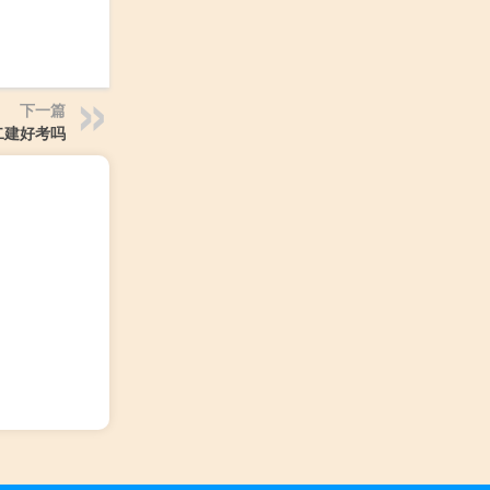
下一篇
二建好考吗