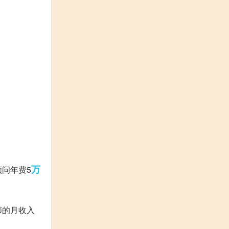
万
顾问年费5
师的月收入