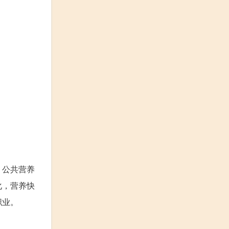
。公共营养
化，营养快
职业。