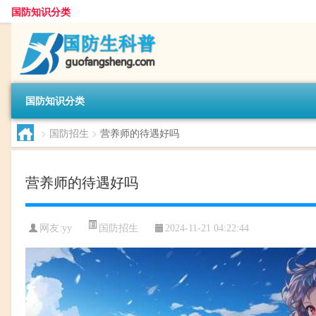
国防知识分类
国防知识分类
>
国防招生
>
营养师的待遇好吗
营养师的待遇好吗
国防招生
网友:
yy
2024-11-21 04:22:44