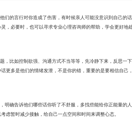
们，他们的言行对你造成了伤害，有时候亲人可能没意识到自己的
心灵，必要时，也可以寻求专业心理咨询师的帮助，学会更好地
的问题，比如控制欲强、沟通方式不当等等，先冷静下来，反思一
种话更多是他们的情绪发泄，不是你的错，重要的是要相信自己
界限，明确告诉他们哪些话你听了不舒服，多找些能给你正能量的
以考虑暂时减少接触，给自己一点空间和时间来调整心态。