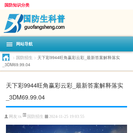
国防知识分类
网站导航
>
国防招生
>
天下彩9944旺角赢彩云彩_最新答案解释落实
_3DM69.99.04
天下彩9944旺角赢彩云彩_最新答案解释落实
_3DM69.99.04
国防招生
网友:
tx
2024-11-25 19:03:55