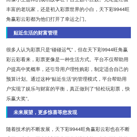
丰富的老玩家，还是初入彩票世界的小白，天下彩9944旺
角赢彩云彩都为他们打开了幸运之门。
贴近生活的财富管理
很多人认为彩票只是“碰碰运气”，但在天下彩9944旺角赢
彩云彩看来，彩票更像是一种生活方式。平台不仅帮助用
户提高中奖概率，还引导用户理性购彩，制定适合自己的
预算计划。通过这种“贴近生活”的管理模式，平台帮助用
户实现了娱乐与财富的平衡，真正做到了“轻松玩彩票，快
乐赢大奖”。
未来展望，更多惊喜等您发现
随着技术的不断发展，天下彩9944旺角赢彩云彩也在不断