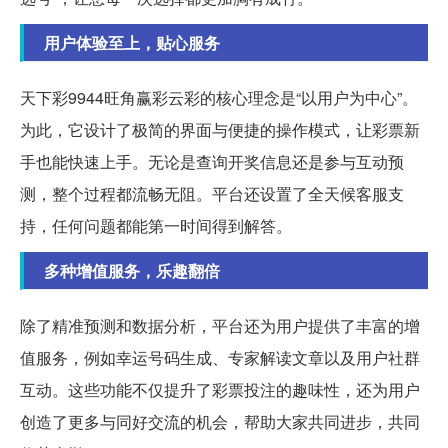
用户体验至上，贴心服务
天下彩9944旺角赢彩云彩的核心理念是“以用户为中心”。
为此，它设计了极简的界面与便捷的操作模式，让彩票新
手也能快速上手。无论是查询开奖信息还是参与互动预
测，整个过程都流畅无阻。平台还设置了全天候客服支
持，任何问题都能第一时间得到解答。
多种增值服务，乐趣翻倍
除了精准预测和数据分析，平台还为用户提供了丰富的增
值服务，例如幸运号码生成、专家解读文章以及用户社群
互动。这些功能不仅提升了彩票投注的趣味性，还为用户
创造了更多与同好交流的机会，帮助大家共同进步，共同