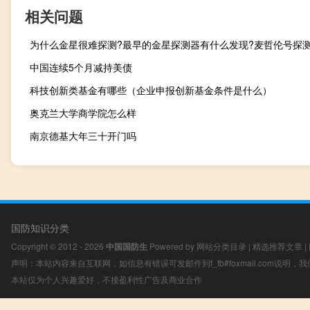
相关问题
中国连续5个月减持美债
科技创新类基金有哪些（企业申报创新基金条件是什么）
奥克兰大学商学院怎么样
南京德基大年三十开门吗
国防知识分类
Copyright © 2012 - 2026
中国国防生
Powered by
网站分类目录
|
精选推荐文章
|
声明：本站内容来自互联网，如信息有错误可发邮件到f_fb#foxmail.com说明
本站仅为个人兴趣爱好，不接盈利性广告及商业合作