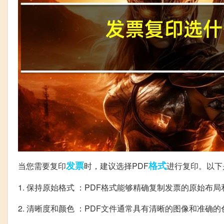
发票
格式
当您需要复印
时，建议选择PDF
进行复印。以下
1. 保持原始格式 ：PDF格式能够精确复制发票的原始
2. 清晰度和颜色 ：PDF文件通常具有清晰的图像和准