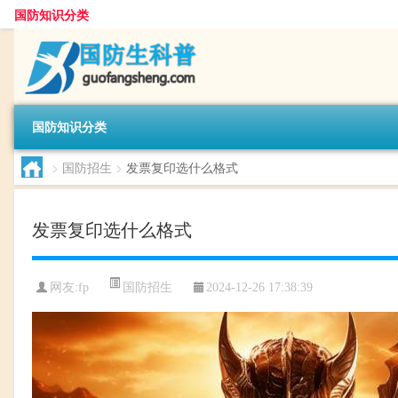
国防知识分类
国防知识分类
>
国防招生
>
发票复印选什么格式
发票复印选什么格式
国防招生
网友:
fp
2024-12-26 17:38:39