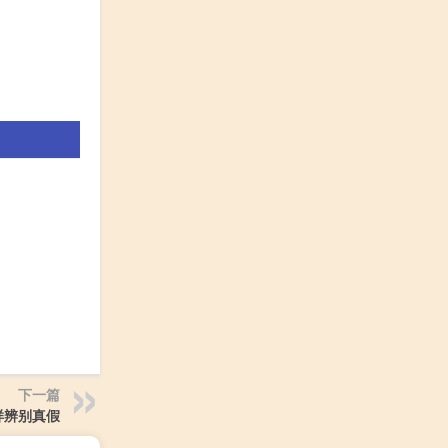
下一篇
样辨别真假